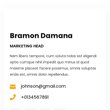
Bramon Damana
MARKETING HEAD
Nam libero tempore, cum soluta nobis est eligendi
optio cumque nihil impedit quo minus id quod
maxime placeat facere possimus, omnis voluptas
enda est, omnis dolor repellendus..
johnson@gmail.com
+0134567891