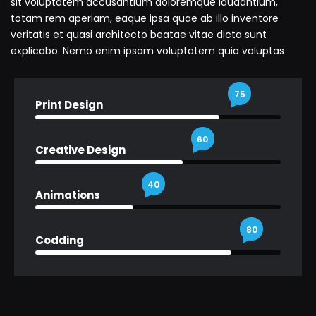
sit voluptatem accusantium doloremque laudantium,
totam rem aperiam, eaque ipsa quae ab illo inventore
veritatis et quasi architecto beatae vitae dicta sunt
explicabo. Nemo enim ipsam voluptatem quia voluptas
75
Print Design
60
Creative Design
40
Animations
80
Codding