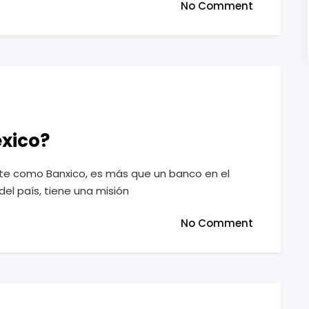
No Comment
éxico?
e como Banxico, es más que un banco en el
el país, tiene una misión
No Comment