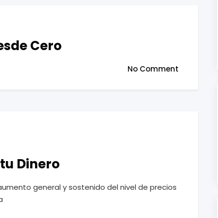
esde Cero
No Comment
 tu Dinero
el aumento general y sostenido del nivel de precios
a