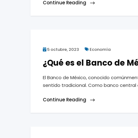
Continue Reading
5 octubre, 2023
Economía
¿Qué es el Banco de M
El Banco de México, conocido comúnment
sentido tradicional. Como banco central d
Continue Reading