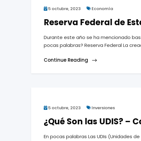
5 octubre, 2023
Economía
Reserva Federal de Est
Durante este año se ha mencionado basta
pocas palabras? Reserva Federal La creac
Continue Reading
5 octubre, 2023
Inversiones
¿Qué Son las UDIS? – 
En pocas palabras Las UDIs (Unidades de