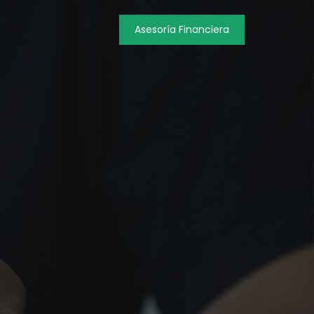
Asesoría Financiera